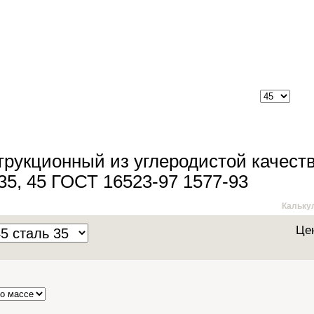
трукционный из углеродистой качест
 35, 45 ГОСТ 16523-97 1577-93
Кальку
Це