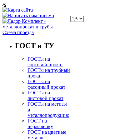
Схема проезда
ГОСТ и ТУ
ГОСТы на
сортовой прокат
ГОСТы на трубный
прокат
ГОСТы на
фасонный прокат
ГОСТы на
листовой прокат
ГОСТы на метизы
и
металлопродукцию
ГОСТ на
нержавейку
ГОСТ на цветные
металлы