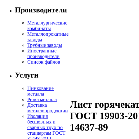
Производители
Металлургические
комбинаты
Металлопрокатные
заводы
Трубные заводы
Иностранные
производители
Список файлов
Услуги
Цинкование
металла
Резка металла
Лист горячека
Доставка
металлопродукции
ГОСТ 19903-201
Изоляция
бесшовных и
14637-89
сварных труб по
стандартам ГОСТ
31448-2012