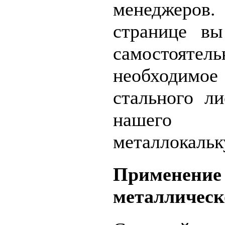
менеджер
странице в
самостоятел
необходимо
стального л
нашего ун
металлокальк
Применение
металлическ