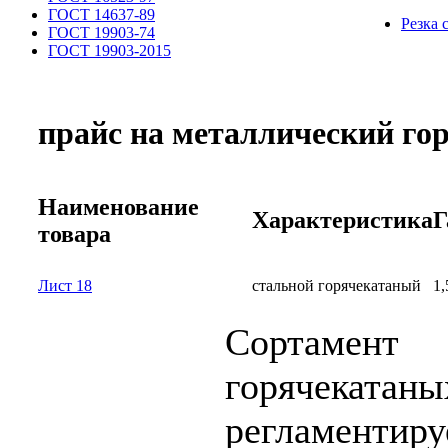
ГОСТ 14637-89
Резка 
ГОСТ 19903-74
ГОСТ 19903-2015
прайс на металлический го
Наименование
Характеристика
Г
товара
Лист 18
стальной горячекатаный
1,
Сортамен
горячекат
регламен