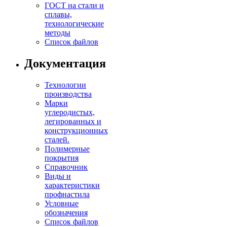
ГОСТ на стали и
сплавы,
технологические
методы
Список файлов
Документация
Технологии
производства
Марки
углеродистых,
легированных и
конструкционных
сталей.
Полимерные
покрытия
Справочник
Виды и
характеристики
профнастила
Условные
обозначения
Список файлов