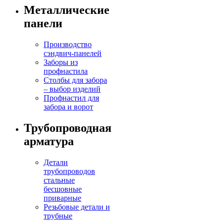
Металлические
панели
Производство
сэндвич-панелей
Заборы из
профнастила
Столбы для забора
– выбор изделий
Профнастил для
забора и ворот
Трубопроводная
арматура
Детали
трубопроводов
стальные
бесшовные
приварные
Резьбовые детали и
трубные