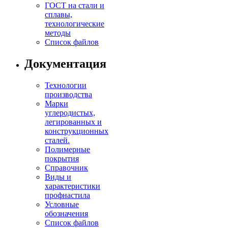
ГОСТ на стали и
сплавы,
технологические
методы
Список файлов
Документация
Технологии
производства
Марки
углеродистых,
легированных и
конструкционных
сталей.
Полимерные
покрытия
Справочник
Виды и
характеристики
профнастила
Условные
обозначения
Список файлов