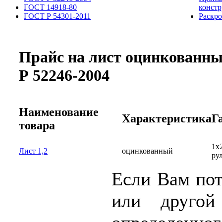
ГОСТ 14918-80
конст
ГОСТ Р 54301-2011
Раскро
Прайс на лист оцинкованны
Р 52246-2004
Наименование
Характеристика
Г
товара
1х2
Лист 1,2
оцинкованный
ру
Если Вам по
или другой