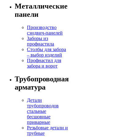
Металлические
панели
Производство
сэндвич-панелей
Заборы из
профнастила
Столбы для забора
– выбор изделий
Профнастил для
забора и ворот
Трубопроводная
арматура
Детали
трубопроводов
стальные
бесшовные
приварные
Резьбовые детали и
трубные