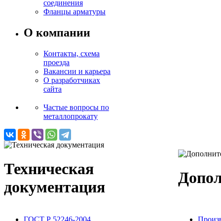
соединения
Фланцы арматуры
О компании
Контакты, схема
проезда
Вакансии и карьера
О разработчиках
сайта
Частые вопросы по
металлопрокату
Техническая
Допол
документация
ГОСТ Р 52246-2004
Произ