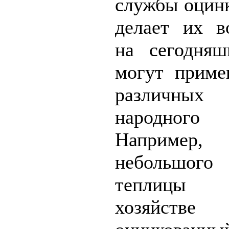
службы оцин
делает их в
на сегодня
могут приме
различны
народного
Например, 
небольшог
теплицы 
хозяйств