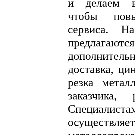
и делаем в
чтобы повы
сервиса. Н
предлага
дополнитель
доставка, ци
резка метал
заказчика, 
Специалист
осуществля