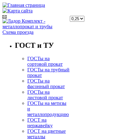
Схема проезда
ГОСТ и ТУ
ГОСТы на
сортовой прокат
ГОСТы на трубный
прокат
ГОСТы на
фасонный прокат
ГОСТы на
листовой прокат
ГОСТы на метизы
и
металлопродукцию
ГОСТ на
нержавейку
ГОСТ на цветные
металлы