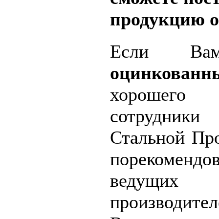
продукцию о
Если Вам
оцинков
хорошего
сотрудни
Стальной Пр
порекомендо
ведущих о
производите