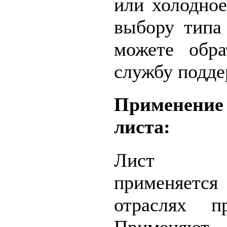
или холодное
выбору типа
можете обр
службу подде
Применение
листа:
Лист оц
применяет
отраслях п
Применяют 