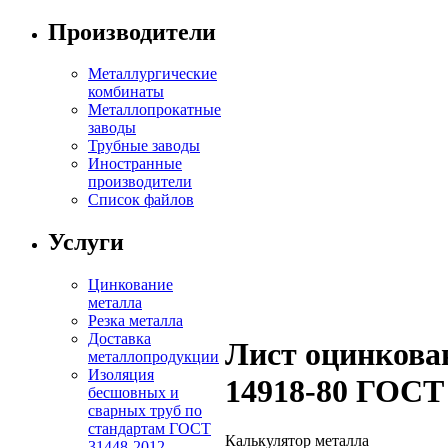
Производители
Металлургические
комбинаты
Металлопрокатные
заводы
Трубные заводы
Иностранные
производители
Список файлов
Услуги
Цинкование
металла
Резка металла
Доставка
Лист оцинков
металлопродукции
Изоляция
14918-80 ГОСТ 
бесшовных и
сварных труб по
стандартам ГОСТ
Калькулятор металла
31448-2012