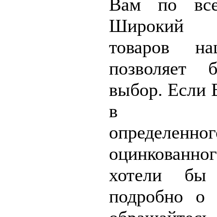
Вам по все
Широкий 
товаров на
позволяет 
выбор. Если 
в прио
определенног
оцинкован
хотели бы 
подробно о 