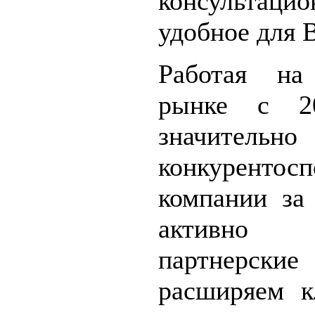
консультаци
удобное для 
Работая на
рынке с 2
значитель
конкурентосп
компании за
активно 
партнерски
расширяем к