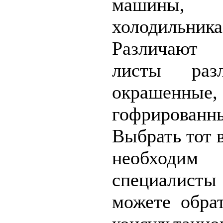
машины
холодильника
Различают 
листы разл
окрашенны
гофрированн
Выбрать тот 
необходим 
специалист
можете обра