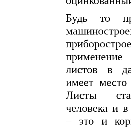
оцинкованный
Будь то пр
машиностр
приборострое
применение
листов в д
имеет место
Листы ста
человека и 
– это и кор