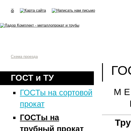
Схема проезда
ГО
ГОСТ и ТУ
М Е
ГОСТы на сортовой
прокат
ГОСТы на
Тр
трубный прокат