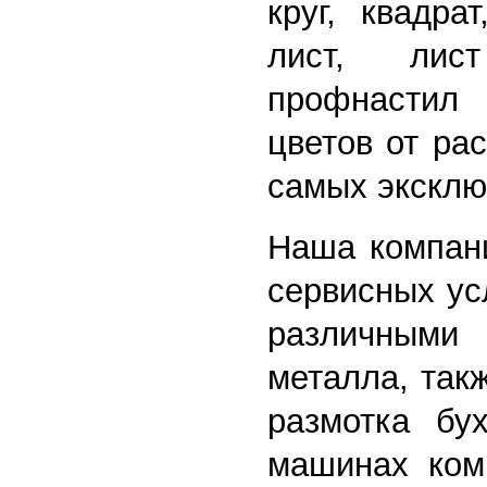
круг, квадра
лист, лист
профнастил 
цветов от ра
самых эксклю
Наша компани
сервисных ус
различными 
металла, так
размотка бу
машинах ком