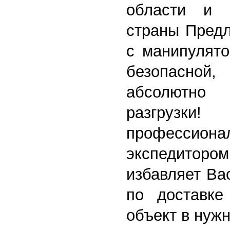
области и 
страны
Предл
с манипулято
безопасной,
абсолютн
разгрузки!
профессиона
экспедито
избавляет Ва
по доставке
объект в нуж