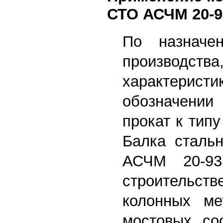
СТО АСЧМ 20-9
По назначе
производства
характерист
обозначении
прокат к типу
Балка сталь
АСЧМ 20-93
строительств
колонных мет
мостовых со