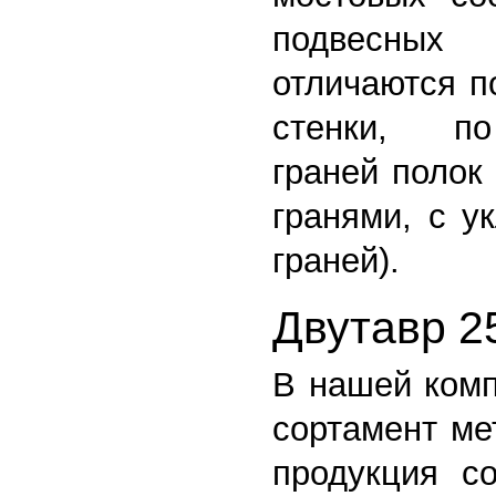
подвесных
отличаются п
стенки, п
граней полок
гранями, с у
граней).
Двутавр 2
В нашей ком
сортамент ме
продукция со