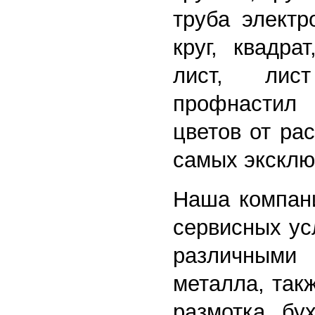
труба электр
круг, квадра
лист, лист
профнастил 
цветов от ра
самых эксклю
Наша компани
сервисных ус
различными 
металла, так
размотка бу