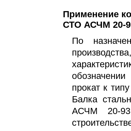
Применение к
СТО АСЧМ 20-9
По назначе
производства
характерист
обозначении
прокат к типу
Балка сталь
АСЧМ 20-93
строительств