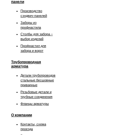
панели
Производство
сэндвич-панелей
Заборы из
профнастила
Столбы для забора –
выбор изделий
Профнастил для
забора и ворот
Трубопроводная
арматура
Детали трубопроводов
стальные бесшовные
приварные
Резьбовые детали и
трубные соединения
Фланцы арматуры
О компании
Контакты, схема
проезда