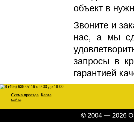
объект в нуж
Звоните и за
нас, а мы с
удовлетво
запросы в кр
гарантией кач
Схема проезда
Карта
сайта
© 2004 — 2026 