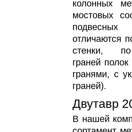
колонных мет
мостовых со
подвесных
отличаются п
стенки, п
граней полок
гранями, с у
граней).
Двутавр 2
В нашей ком
сортамент ме