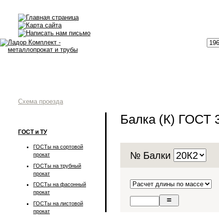
Схема проезда
Балка (К) ГОСТ 
ГОСТ и ТУ
ГОСТы на сортовой
№ Балки
прокат
ГОСТы на трубный
прокат
ГОСТы на фасонный
прокат
ГОСТы на листовой
прокат