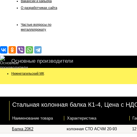
Вакансии и карьера
О разработчиках сайта
Частые вопросы по
металлопрокату
Основные производители
Нижнетагильский МК
Стальная колонная балка К1-4, Цена с НДС
Наименование товара
Характеристика
Га
Балка 20К2
колонная СТО АСЧМ 20-93
12