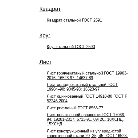
Квадрат
Квадрат стальной ГОСТ 2591
Круг
Круг стальной ГОСТ 2590
Лист
Лист горячекатаный стальной ГОСТ 19903-
2016: 16523-97: 14637-89
Лист холоднокатаный стальной ГОСТ
19904–90: 9045-93: 16523-97
Лист оцинкованный ГОСТ 14918-80 ГОСТ Р
52246-2004
Лист рифленый ГОСТ 8568-77
Лист повышенной прочности ГОСТ 17066-
94: 19281-2017: 6713-91, 09Г2С, 10ХСНД,
15ХСНД
Лист конструкционный из углеродистой
качественной стали 20, 35, 45 ГОСТ 16523-