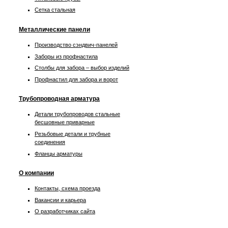
Сетка стальная
Металлические панели
Производство сэндвич-панелей
Заборы из профнастила
Столбы для забора – выбор изделий
Профнастил для забора и ворот
Трубопроводная арматура
Детали трубопроводов стальные
бесшовные приварные
Резьбовые детали и трубные
соединения
Фланцы арматуры
О компании
Контакты, схема проезда
Вакансии и карьера
О разработчиках сайта