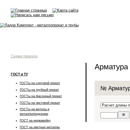
Схема проезда
Арматура
ГОСТ и ТУ
ГОСТы на сортовой прокат
№ Армату
ГОСТы на трубный прокат
ГОСТы на фасонный прокат
ГОСТы на листовой прокат
ГОСТы на метизы и
металлопродукцию
ГОСТ на нержавейку
ГОСТ на цветные металлы