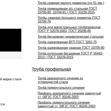
Труба сварная малого диаметра (до 51 мм.)
Труба прямошовная э/с стальная ГОСТ
10705-80: 10704-91 / ГОСТ 33228-2015
Трубы сварные большого диаметра ГОСТ
10706-76
Труба для магистральных трубопроводов
ГОСТ Р 52079-2003, ГОСТ 20295-85
Труба бесшовная гидравлическая стальная
Труба оцинкованная ВГП ГОСТ 3262-75
Труба оцинкованная сварная ГОСТ 10705-80
Труба котельная бесшовная ГОСТ Р 55442-
2013 / ГОСТ 33229-2015
Труба профильная
Труба квадратного сечения из
й марки стали
углеродистой стали
Труба прямоугольного сечения
Профиль квадратного сечения замкнутый
ст. 09Г2С ГОСТ 30245-2003
Профиль прямоугольного сечения
сса
замкнутый ст. 09Г2С ГОСТ 30245-2003