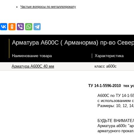
Частые вопросы по металлопрокату
Арматура А600С ( Арманорма) пр-во Севе
Наименование товара
Характеристика
Арматура А600С 40 мм
класс а600с
ТУ 14-1-5596-2010 тех 
А600С по ТУ 14-1-5
с использованием 
Размеры: 10, 12, 14,
БУДЬТЕ ВНИМАТЕ
Арматура а600с "ар
арматурного прокат