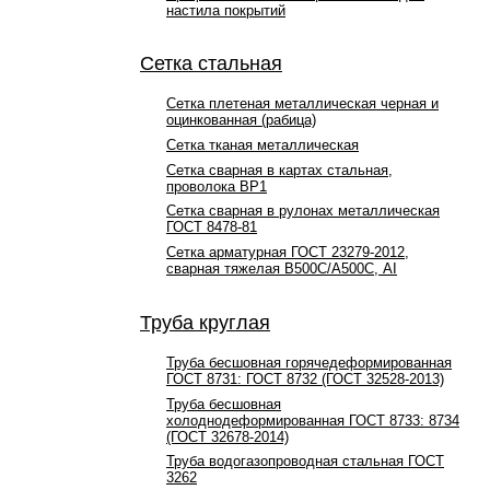
настила покрытий
Сетка стальная
Сетка плетеная металлическая черная и
оцинкованная (рабица)
Сетка тканая металлическая
Сетка сварная в картах стальная,
проволока ВР1
Сетка сварная в рулонах металлическая
ГОСТ 8478-81
Сетка арматурная ГОСТ 23279-2012,
сварная тяжелая В500С/А500С, АI
Труба круглая
Труба бесшовная горячедеформированная
ГОСТ 8731: ГОСТ 8732 (ГОСТ 32528-2013)
Труба бесшовная
холоднодеформированная ГОСТ 8733: 8734
(ГОСТ 32678-2014)
Труба водогазопроводная стальная ГОСТ
3262