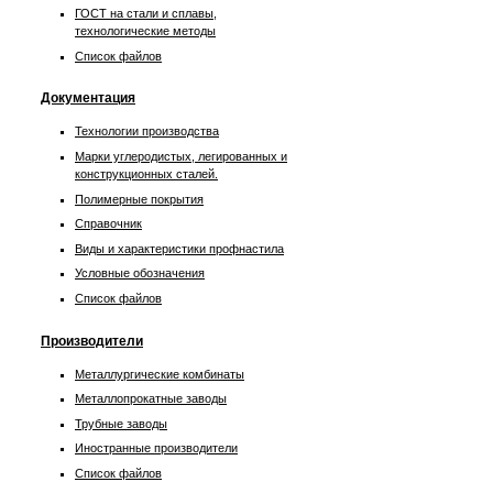
ГОСТ на стали и сплавы,
технологические методы
Список файлов
Документация
Технологии производства
Марки углеродистых, легированных и
конструкционных сталей.
Полимерные покрытия
Справочник
Виды и характеристики профнастила
Условные обозначения
Список файлов
Производители
Металлургические комбинаты
Металлопрокатные заводы
Трубные заводы
Иностранные производители
Список файлов