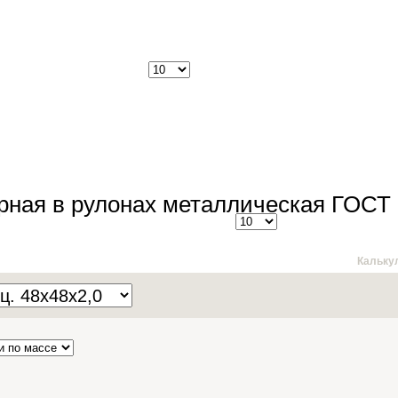
рная в рулонах металлическая ГОСТ 
Кальку