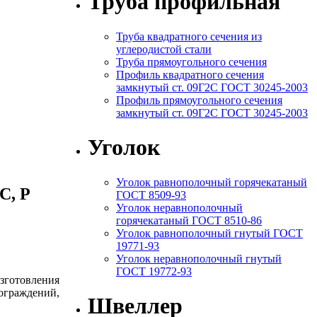
Труба профильная
Труба квадратного сечения из
углеродистой стали
Труба прямоугольного сечения
Профиль квадратного сечения
замкнутый ст. 09Г2С ГОСТ 30245-2003
Профиль прямоугольного сечения
замкнутый ст. 09Г2С ГОСТ 30245-2003
Уголок
Уголок равнополочный горячекатаный
С, Р
ГОСТ 8509-93
Уголок неравнополочный
горячекатаный ГОСТ 8510-86
Уголок равнополочный гнутый ГОСТ
19771-93
Уголок неравнополочный гнутый
ГОСТ 19772-93
зготовления
ограждений,
Швеллер