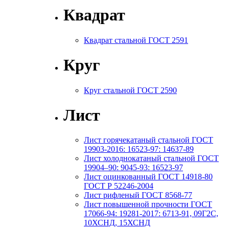
Квадрат
Квадрат стальной ГОСТ 2591
Круг
Круг стальной ГОСТ 2590
Лист
Лист горячекатаный стальной ГОСТ
19903-2016: 16523-97: 14637-89
Лист холоднокатаный стальной ГОСТ
19904–90: 9045-93: 16523-97
Лист оцинкованный ГОСТ 14918-80
ГОСТ Р 52246-2004
Лист рифленый ГОСТ 8568-77
Лист повышенной прочности ГОСТ
17066-94: 19281-2017: 6713-91, 09Г2С,
10ХСНД, 15ХСНД