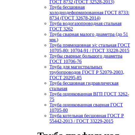
ГОСТ 8732 (ГОСТ 32528-2013)
Труба бесшовная
холоднодеформированная ГОСТ 8733:
8734 (ГОСТ 32678-2014)
Труба водогазопроводная стальная
ГОСТ 3262
Труба сварная малого диаметра (до 51
мм.)
Труба прямошовная э/с стальная ГОСТ
10705-80: 10704-91 / ГОСТ 33228-2015
Трубы сварные большого диаметра
ГОСТ 10706-76
Труба для магистральных
трубопроводов ГОСТ Р 52079-2003,
ГОСТ 20295-85
Труба бесшовная гидравлическая
стальная
Труба оцинкованная ВГП ГОСТ 3262-
75
Труба оцинкованная сварная ГОСТ
10705-80
Труба котельная бесшовная ГОСТ Р
55442-2013 / ГОСТ 33229-2015