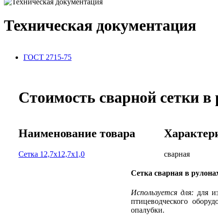
Техническая документация
ГОСТ 2715-75
Стоимость сварной сетки в р
Наименование товара
Характер
Сетка 12,7х12,7х1,0
сварная
Сетка сварная в рулона
Используется для:
для из
птицеводческого оборуд
опалубки.