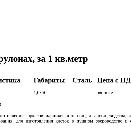
улонах, за 1 кв.метр
истика
Габариты
Сталь
Цена c НД
1,0х50
звоните
х
готовления каркасов парников и теплиц, для птицеводства, и
ования, для изготовления клеток в пушном звероводстве и 