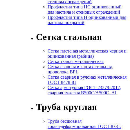
стеновых ограждений
Профнастил типа НС оцинкованный
для настила и стеновых ограждений
Профнастил типа Н оцинкованный для
настила покрытий
Сетка стальная
Сетка плетеная металлическая черная и
оцинкованная (рабица)
Сетка тканая металлическая
Сетка сварная в картах стальная,
проволока ВР1
Сетка сварная в рулонах металлическая
ГОСТ 8478-81
Сетка арматурная ГОСТ 23279-2012,
сварная тяжелая В500С/А500С, АI
Труба круглая
Труба бесшовная
горячедеформированная ГОСТ 8731: