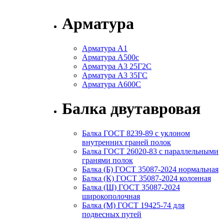
Арматура
Арматура А1
Арматура А500с
Арматура А3 25Г2С
Арматура А3 35ГС
Арматура А600С
Балка двутавровая
Балка ГОСТ 8239-89 с уклоном
внутренних граней полок
Балка ГОСТ 26020-83 с параллельными
гранями полок
Балка (Б) ГОСТ 35087-2024 нормальная
Балка (К) ГОСТ 35087-2024 колонная
Балка (Ш) ГОСТ 35087-2024
широкополочная
Балка (М) ГОСТ 19425-74 для
подвесных путей