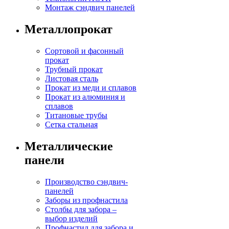
Монтаж сэндвич панелей
Металлопрокат
Сортовой и фасонный
прокат
Трубный прокат
Листовая сталь
Прокат из меди и сплавов
Прокат из алюминия и
сплавов
Титановые трубы
Сетка стальная
Металлические
панели
Производство сэндвич-
панелей
Заборы из профнастила
Столбы для забора –
выбор изделий
Профнастил для забора и