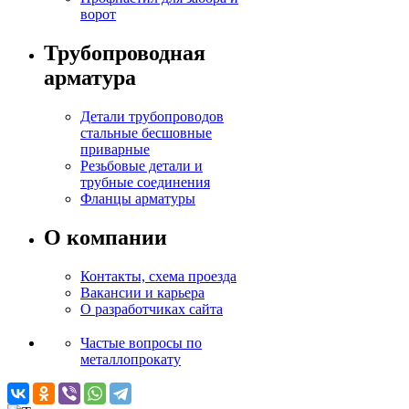
ворот
Трубопроводная
арматура
Детали трубопроводов
стальные бесшовные
приварные
Резьбовые детали и
трубные соединения
Фланцы арматуры
О компании
Контакты, схема проезда
Вакансии и карьера
О разработчиках сайта
Частые вопросы по
металлопрокату